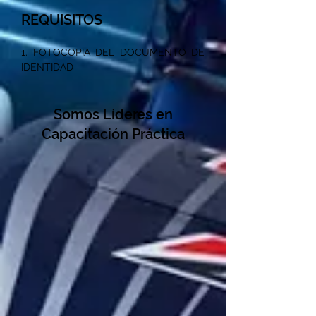
REQUISITOS
1. FOTOCOPIA DEL DOCUMENTO DE
IDENTIDAD
Somos Líderes en
Capacitación Práctica