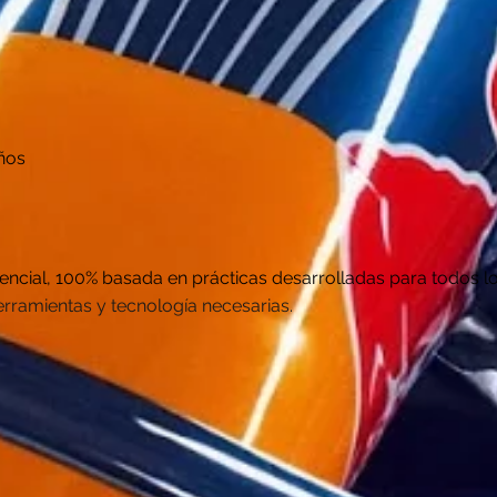
ños
encial, 100% basada en prácticas desarrolladas para todos 
erramientas y tecnología necesarias.