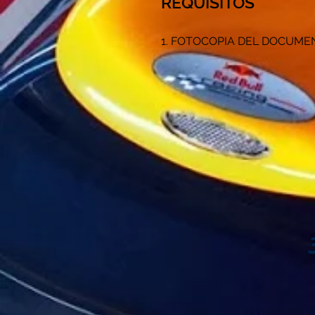
REQUISITOS
1. FOTOCOPIA DEL DOCUME