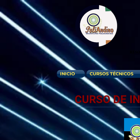
RESOL
INICIO
CURSOS TÉCNICOS
CURSO DE I