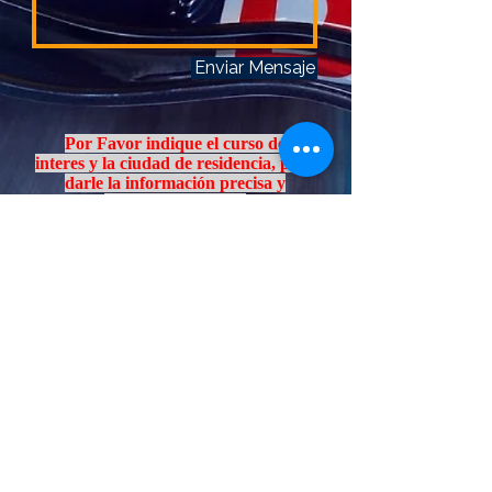
Enviar Mensaje
Por Favor indique el curso de
interes y la ciudad de residencia, para
darle la información precisa y
adecuada. Gracias.
De acuerdo a la ley 1581 de 2012 y del
decreto 1377 de 2013, autorizo al
Poliandino el
tratamiento de mis datos